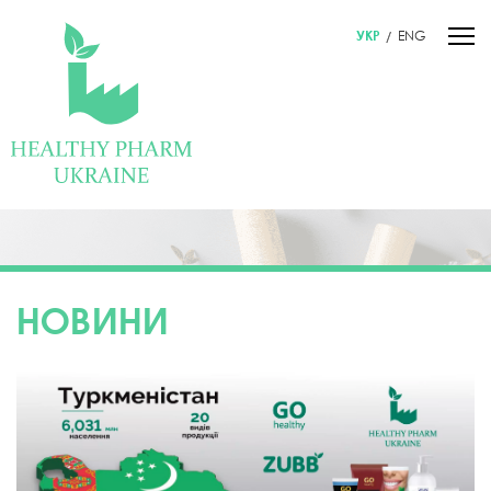
УКР
ENG
НОВИНИ