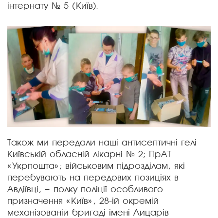
інтернату № 5 (Київ).
Також ми передали наші антисептичні гелі
Київській обласній лікарні № 2; ПрАТ
«Укрпошта»; військовим підрозділам, які
перебувають на передових позиціях в
Авдіївці, – полку поліції особливого
призначення «Київ», 28-ій окремій
механізованій бригаді імені Лицарів