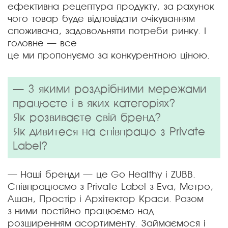
ефективна рецептура продукту, за рахунок
чого товар буде відповідати очікуванням
споживача, задовольняти потреби ринку. І
головне — все
це ми пропонуємо за конкурентною ціною.
— З якими роздрібними мережами
працюєте і в яких категоріях?
Як розвиваєте свій бренд?
Як дивитеся на співпрацю з Private
Label?
— Наші бренди — це Go Healthy і ZUBB.
Співпрацюємо з Private Label з Eva, Метро,
Ашан, Простір і Архітектор Краси. Разом
з ними постійно працюємо над
розширенням асортименту. Займаємося і