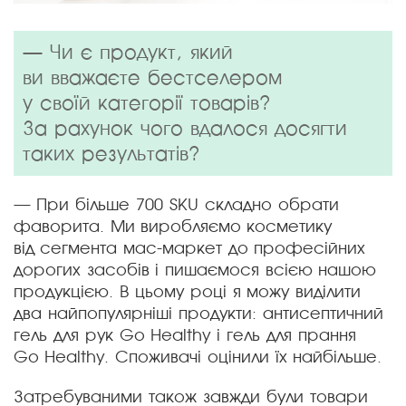
— Чи є продукт, який
ви вважаєте бестселером
у своїй категорії товарів?
За рахунок чого вдалося досягти
таких результатів?
— При більше 700 SKU складно обрати
фаворита. Ми виробляємо косметику
від сегмента мас-маркет до професійних
дорогих засобів і пишаємося всією нашою
продукцією. В цьому році я можу виділити
два найпопулярніші продукти: антисептичний
гель для рук Gо Healthy і гель для прання
Gо Healthy. Споживачі оцінили їх найбільше.
Затребуваними також завжди були товари