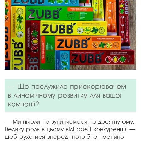
— Що послужило прискорювачем
в динамічному розвитку для вашої
компанії?
— Ми ніколи не зупиняємося на досягнутому.
Велику роль в цьому відіграє і конкуренція —
щоб рухатися вперед, потрібно постійно