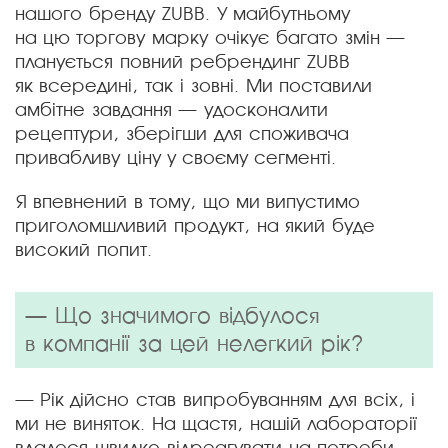
нашого бренду ZUBB. У майбутньому
на цю торгову марку очікує багато змін —
планується повний ребрендинг ZUBB
як всередині, так і зовні. Ми поставили
амбітне завдання — удосконалити
рецептури, зберігши для споживача
привабливу ціну у своєму сегменті.
Я впевнений в тому, що ми випустимо
приголомшливий продукт, на який буде
високий попит.
— Що значимого відбулося
в компанії за цей нелегкий рік?
— Рік дійсно став випробуванням для всіх, і
ми не виняток. На щастя, нашій лабораторії
вдалося швидко відреагувати на потреби