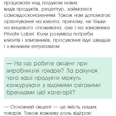
працювати над пошуком нових
видів продуктів, рецептур, займатися
самовдосконаленням. Також нам допомагає
орієнтування на клієнта, причому, не тільки
на кінцевого споживача, але і на замовника
Private Label. Коли розумієш потреби
клієнтів і замовників, просування йде швидше
і з великим ентузіазмом.
— На що робите акцент при
виробництві товарів? За рахунок
чого ваші продукти можуть
конкурувати з відомими світовими
брендами цієї категорії?
— Основний акцент — це якість наших
товарів. Також важливу роль відіграє