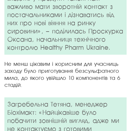
важливо мати зворотній контакт з
постачальниками і дізнаватись від
них про нові віяння на ринку
сировини», – поділилась Проскурка
Оксана, начальниця технічного
контролю Healthy Pharm Ukraine.
Не менш цікавим і корисним для учасниць
заходу було приготування безсульфатного
мила, до якого увійшло 10 компонентів та 6
стадій.
Загребельна Тетяна, менеджер
Біохімакт: «Найцікавіше було
побачити зовнішній вигляд, адже ми
не контактуємо з готовими