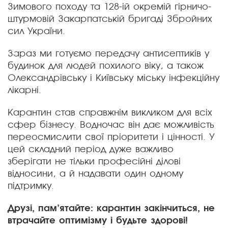
Зимового походу та 128-ій окремій гірничо-
штурмовій Закарпатській бригаді Збройних
сил України.
❮
❯
Зараз ми готуємо передачу антисептиків у
будинок для людей похилого віку, а також
Олександрівську і Київську міську інфекційну
лікарні.
Карантин став справжнім викликом для всіх
сфер бізнесу. Водночас він дає можливість
переосмислити свої пріоритети і цінності. У
цей складний період дуже важливо
зберігати не тільки професійні ділові
відносини, а й надавати один одному
підтримку.
Друзі, пам’ятайте: карантин закінчиться, не
втрачайте оптимізму і будьте здорові!