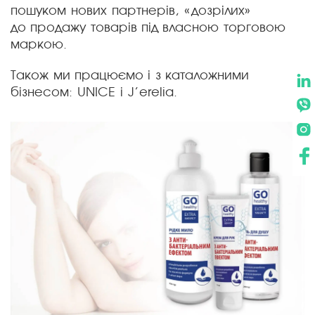
пошуком нових партнерів, «дозрілих»
до продажу товарів під власною торговою
маркою.
Також ми працюємо і з каталожними
бізнесом: UNICE і J’erelia.