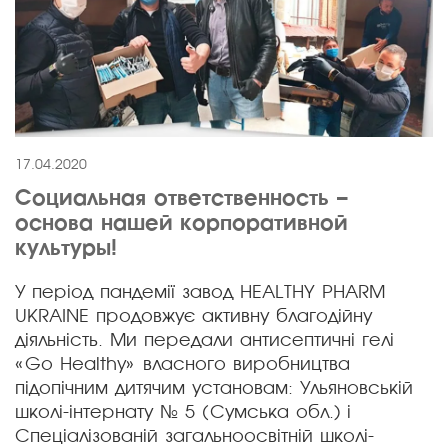
17.04.2020
Социальная ответственность –
основа нашей корпоративной
культуры!
У період пандемії завод HEALTHY PHARM
UKRAINE продовжує активну благодійну
діяльність. Ми передали антисептичні гелі
«Go Healthy» власного виробництва
підопічним дитячим установам: Ульяновській
школі-інтернату № 5 (Сумська обл.) і
Спеціалізованій загальноосвітній школі-