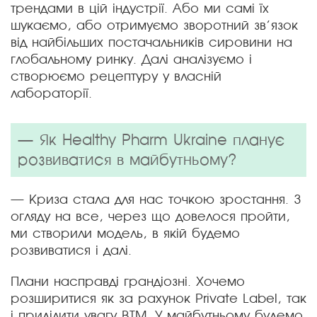
трендами в цій індустрії. Або ми самі їх
шукаємо, або отримуємо зворотний зв’язок
від найбільших постачальників сировини на
глобальному ринку. Далі аналізуємо і
створюємо рецептуру у власній
лабораторії.
— Як Healthy Pharm Ukraine планує
розвиватися в майбутньому?
— Криза стала для нас точкою зростання. З
огляду на все, через що довелося пройти,
ми створили модель, в якій будемо
розвиватися і далі.
Плани насправді грандіозні. Хочемо
розширитися як за рахунок Private Label, так
і приділити увагу ВТМ. У майбутньому будемо