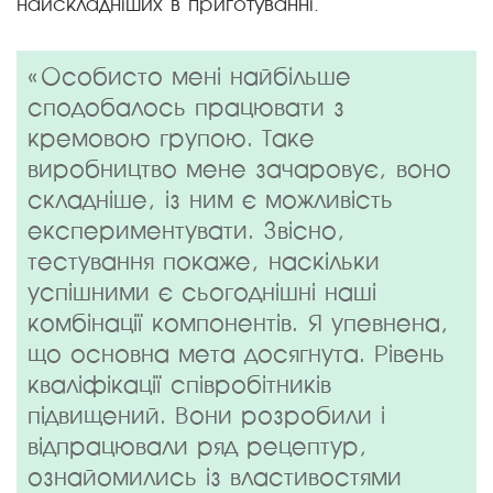
найскладніших в приготуванні.
«Особисто мені найбільше
сподобалось працювати з
кремовою групою. Таке
виробництво мене зачаровує, воно
складніше, із ним є можливість
експериментувати. Звісно,
тестування покаже, наскільки
успішними є сьогоднішні наші
комбінації компонентів. Я упевнена,
що основна мета досягнута. Рівень
кваліфікації співробітників
підвищений. Вони розробили і
відпрацювали ряд рецептур,
ознайомились із властивостями