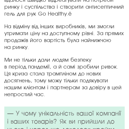
ринку і суспільства і створити антисептичний
гель для рук Gо Healthy.ё
На відміну від інших виробників, ми змогли
утримати ціну на доступному рівні. За прямих
продажів його вартість була найнижчою
на ринку.
Ми не тільки дали людям безпеку
в період пандемії, а й самі зробили ривок.
Ця криза стала трампліном до нових
досягнень, тому можу тільки подякувати
нашим клієнтам і партнерам за довіру в цей
непростий час.
— У чому унікальність вашої компанії
і ваших товарів? Як ви прийшли до