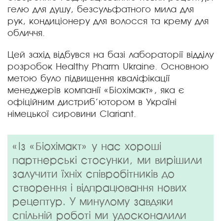
гелю для душу, безсульфатного мила для
рук, кондиціонеру для волосся та крему для
обличчя.
Цей захід відбувся на базі лабораторії відділу
розробок Healthy Pharm Ukraine. Основною
метою було підвищення кваліфікації
менеджерів компанії «Біохімакт», яка є
офіційним дистриб’ютором в Україні
німецької сировини Clariant.
«Із «Біохімакт» у нас хороші
партнерські стосунки, ми вирішили
залучити їхніх співробітників до
створення і відпрацювання нових
рецептур. У минулому завдяки
спільній роботі ми удосконалили