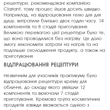
рецептури, рекомендовані компанією
Clariant, тому процес йшов досить швидко.
Наприклад, на відпрацювання гелю для для
душу, витратили близько двох годин часу. 14
компонентів та 8 стадій приготування.
Великою перевагою цієї рецептури було те,
що вона проводилися без нагріву. Це дало
змогу зекономити затрати на нагрів та на
подальше охолодження продукту, а також на
приготування.
ВІДПРАЦЮВАННЯ РЕЦЕПТУРИ
Незвичним для учасників практикуму було
відпрацювання рецептури крему для
обличчя, до складу якого увійшли 12
компонентів та включали 7 стадій
приготування. Кремова група косметичних
продуктів завжди вважається однією з