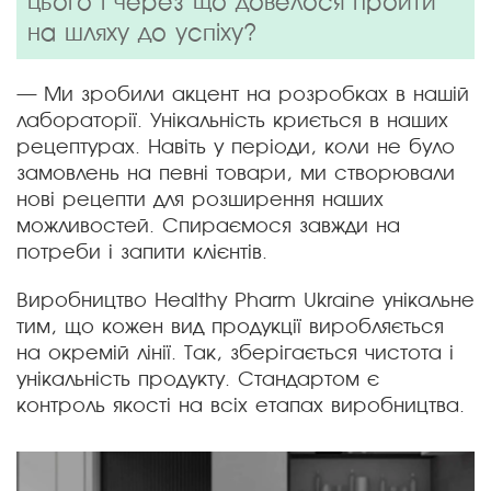
цього і через що довелося пройти
на шляху до успіху?
— Ми зробили акцент на розробках в нашій
лабораторії. Унікальність криється в наших
рецептурах. Навіть у періоди, коли не було
замовлень на певні товари, ми створювали
нові рецепти для розширення наших
можливостей. Спираємося завжди на
потреби і запити клієнтів.
Виробництво Healthy Pharm Ukraine унікальне
тим, що кожен вид продукції виробляється
на окремій лінії. Так, зберігається чистота і
унікальність продукту. Стандартом є
контроль якості на всіх етапах виробництва.