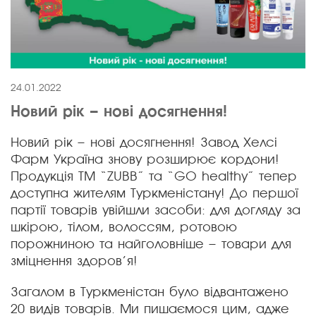
24.01.2022
Новий рік – нові досягнення!
Новий рік – нові досягнення! Завод Хелсі
Фарм Україна знову розширює кордони!
Продукція ТМ “ZUBB” та “GO healthy” тепер
доступна жителям Туркменістану! До першої
партії товарів увійшли засоби: для догляду за
шкірою, тілом, волоссям, ротовою
порожниною та найголовніше – товари для
зміцнення здоров’я!
Загалом в Туркменістан було відвантажено
20 видів товарів. Ми пишаємося цим, адже